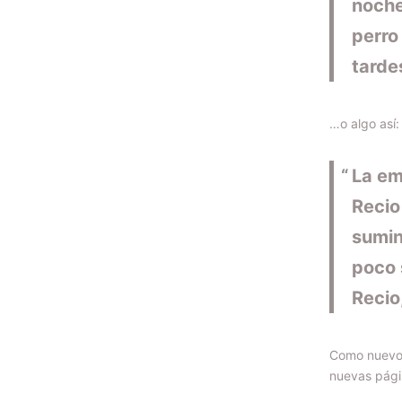
noche
perro 
tarde
…o algo así:
La em
Recio
sumin
poco 
Recio,
Como nuevo 
nuevas págin