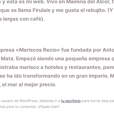
 y esta es mi web. Vivo en Mairena del Alcor, 
que se llama Firulais y me gusta el rebujito. (Y
s largas con café).
presa «Mariscos Recio» fue fundada por Anto
 Mata. Empezó siendo una pequeña empresa 
istraba marisco a hoteles y restaurantes, per
se ha ido transformando en un gran imperio. 
 el mar al mejor precio.
usuario de WordPress, deberías ir a
tu escritorio
para borrar esta pá
as para tu contenido. ¡Pásalo bien!