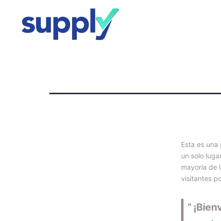
Esta es una
un solo luga
mayoría de 
visitantes po
¡Bien