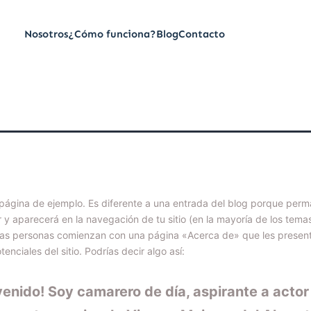
Nosotros
¿Cómo funciona?
Blog
Contacto
 página de ejemplo. Es diferente a una entrada del blog porque per
r y aparecerá en la navegación de tu sitio (en la mayoría de los temas
las personas comienzan con una página «Acerca de» que les present
tenciales del sitio. Podrías decir algo así:
venido! Soy camarero de día, aspirante a actor