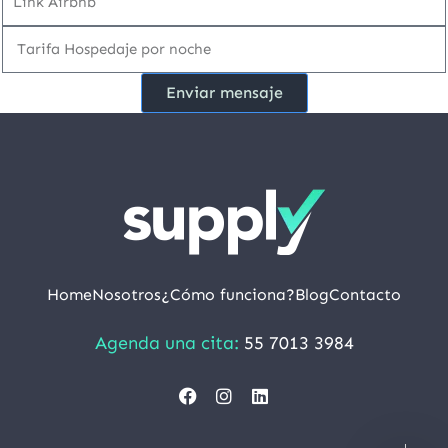
Enviar mensaje
Home
Nosotros
¿Cómo funciona?
Blog
Contacto
Agenda una cita:
55 7013 3984